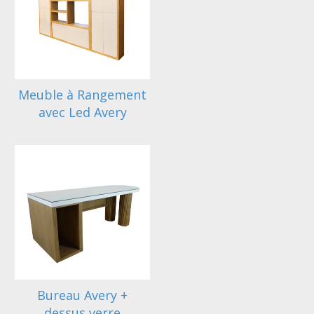
Meuble à Rangement
avec Led Avery
Bureau Avery +
dessus verre