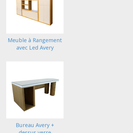
Meuble à Rangement
avec Led Avery
Bureau Avery +
dessus verre