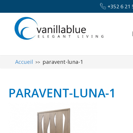
+352 6 21 
Accueil
paravent-luna-1
>>
PARAVENT-LUNA-1