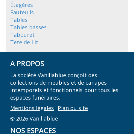
Étagères
Fauteuils
Tables
Tables basses
Tabouret
Tete de Lit
A PROPOS
La société Vanillablue conçoit des
collections de meubles et de canapés
intemporels et fonctionnels pour tous les
espaces funéraires.
Mentions légales
Plan du site
-
© 2026 Vanillablue
NOS ESPACES