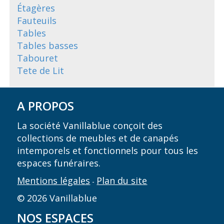
Étagères
Fauteuils
Tables
Tables basses
Tabouret
Tete de Lit
A PROPOS
La société Vanillablue conçoit des
collections de meubles et de canapés
intemporels et fonctionnels pour tous les
espaces funéraires.
Mentions légales
Plan du site
-
© 2026 Vanillablue
NOS ESPACES