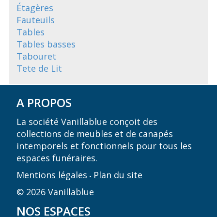
Étagères
Fauteuils
Tables
Tables basses
Tabouret
Tete de Lit
A PROPOS
La société Vanillablue conçoit des
collections de meubles et de canapés
intemporels et fonctionnels pour tous les
espaces funéraires.
Mentions légales
Plan du site
-
© 2026 Vanillablue
NOS ESPACES