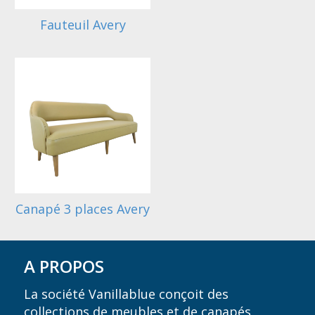
Fauteuil Avery
Canapé 3 places Avery
A PROPOS
La société Vanillablue conçoit des
collections de meubles et de canapés