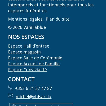
intemporels et fonctionnels pour tous les
espaces funéraires.
Mentions légales
Plan du site
-
© 2026 Vanillablue
NOS ESPACES
Espace Hall d’entrée
Espace magasin
Espace Salle de Cérémonie
Espace Accueil de Famille
Espace Convivialité
CONTACT
+352 6 21 57 47 87
michel@vblsarl.lu