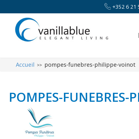
+352 6 21 
Accueil
pompes-funebres-philippe-voinot
>>
POMPES-FUNEBRES-P