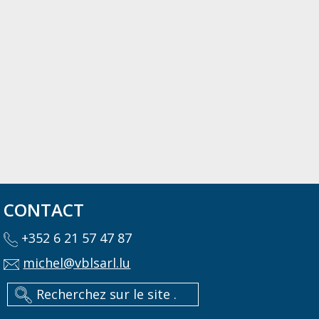
CONTACT
+352 6 21 57 47 87
michel@vblsarl.lu