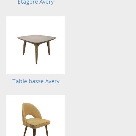
Etagère Avery
Table basse Avery