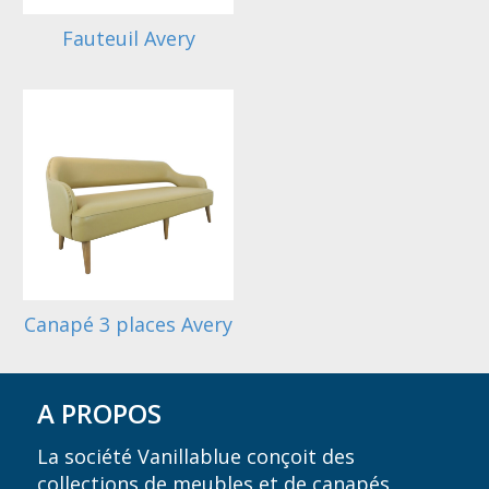
Fauteuil Avery
Canapé 3 places Avery
A PROPOS
La société Vanillablue conçoit des
collections de meubles et de canapés