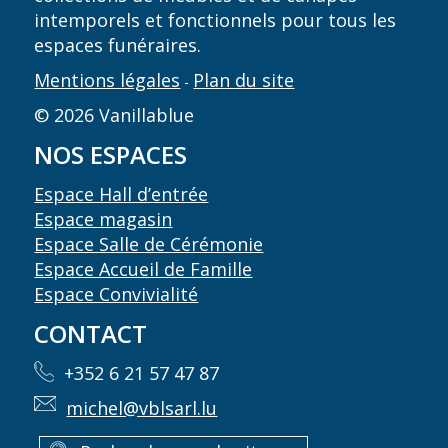
intemporels et fonctionnels pour tous les
espaces funéraires.
Mentions légales
Plan du site
-
© 2026 Vanillablue
NOS ESPACES
Espace Hall d’entrée
Espace magasin
Espace Salle de Cérémonie
Espace Accueil de Famille
Espace Convivialité
CONTACT
+352 6 21 57 47 87
michel@vblsarl.lu