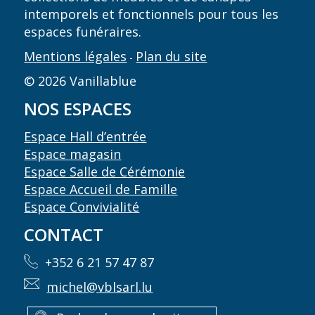
intemporels et fonctionnels pour tous les
espaces funéraires.
Mentions légales
Plan du site
-
© 2026 Vanillablue
NOS ESPACES
Espace Hall d’entrée
Espace magasin
Espace Salle de Cérémonie
Espace Accueil de Famille
Espace Convivialité
CONTACT
+352 6 21 57 47 87
michel@vblsarl.lu