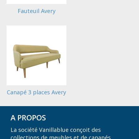
Fauteuil Avery
Canapé 3 places Avery
A PROPOS
La société Vanillablue conçoit des
collections de meubles et de canapés