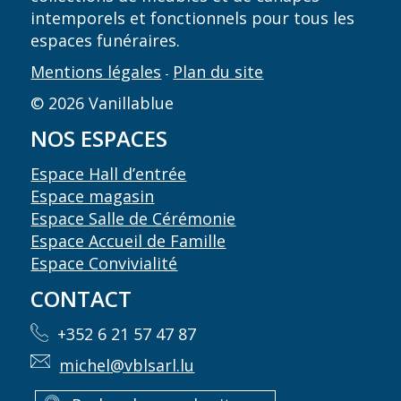
intemporels et fonctionnels pour tous les
espaces funéraires.
Mentions légales
Plan du site
-
© 2026 Vanillablue
NOS ESPACES
Espace Hall d’entrée
Espace magasin
Espace Salle de Cérémonie
Espace Accueil de Famille
Espace Convivialité
CONTACT
+352 6 21 57 47 87
michel@vblsarl.lu