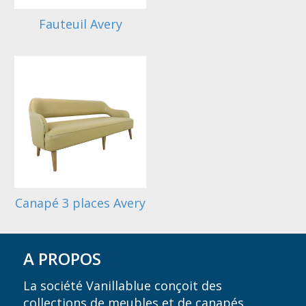
Fauteuil Avery
Canapé 3 places Avery
A PROPOS
La société Vanillablue conçoit des
collections de meubles et de canapés