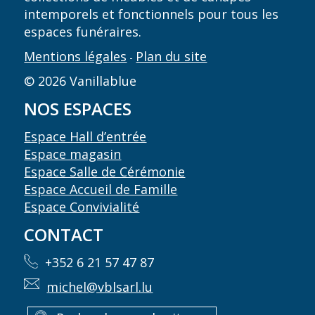
intemporels et fonctionnels pour tous les
espaces funéraires.
Mentions légales
Plan du site
-
© 2026 Vanillablue
NOS ESPACES
Espace Hall d’entrée
Espace magasin
Espace Salle de Cérémonie
Espace Accueil de Famille
Espace Convivialité
CONTACT
+352 6 21 57 47 87
michel@vblsarl.lu