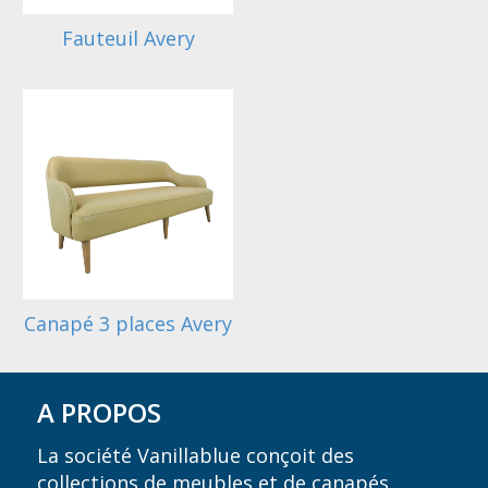
Fauteuil Avery
Canapé 3 places Avery
A PROPOS
La société Vanillablue conçoit des
collections de meubles et de canapés