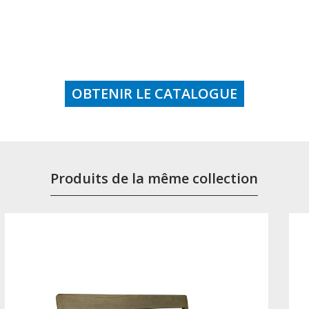
OBTENIR LE CATALOGUE
Produits de la même collection