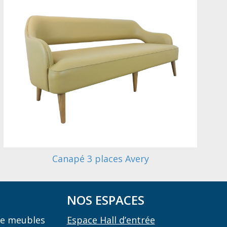
Canapé 3 places Avery
NOS ESPACES
 de meubles
Espace Hall d’entrée