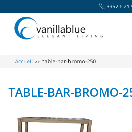
+352 6 21 
Accueil
table-bar-bromo-250
>>
TABLE-BAR-BROMO-2