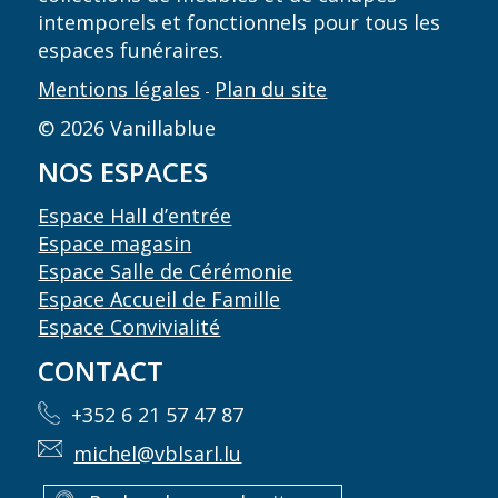
intemporels et fonctionnels pour tous les
espaces funéraires.
Mentions légales
Plan du site
-
© 2026 Vanillablue
NOS ESPACES
Espace Hall d’entrée
Espace magasin
Espace Salle de Cérémonie
Espace Accueil de Famille
Espace Convivialité
CONTACT
+352 6 21 57 47 87
michel@vblsarl.lu