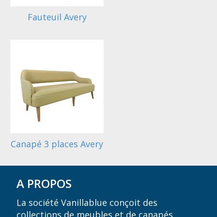
Fauteuil Avery
Canapé 3 places Avery
A PROPOS
La société Vanillablue conçoit des
collections de meubles et de canapés