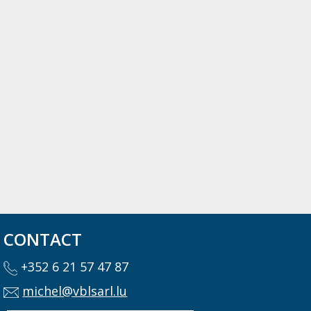
CONTACT
+352 6 21 57 47 87
michel@vblsarl.lu