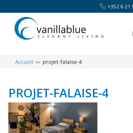
+352 6 21 
Accueil
projet-falaise-4
>>
PROJET-FALAISE-4