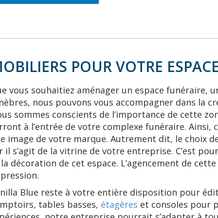
OBILIERS POUR VOTRE ESPACE
e vous souhaitiez aménager un espace funéraire, 
nèbres, nous pouvons vous accompagner dans la cr
us sommes conscients de l’importance de cette zone
rront à l’entrée de votre complexe funéraire. Ainsi, 
e image de votre marque. Autrement dit, le choix de
r il s’agit de la vitrine de votre entreprise. C’est p
 la décoration de cet espace. L’agencement de cette
pression.
nilla Blue reste à votre entière disposition pour édit
mptoirs, tables basses,
étagères
et consoles pour p
périences, notre entreprise pourrait s’adapter à tou