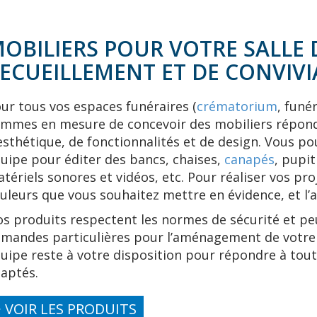
OBILIERS POUR VOTRE SALLE 
ECUEILLEMENT ET DE CONVIVI
ur tous vos espaces funéraires (
crématorium
, funé
mmes en mesure de concevoir des mobiliers réponda
esthétique, de fonctionnalités et de design. Vous 
uipe pour éditer des bancs, chaises,
canapés
, pupi
tériels sonores et vidéos, etc. Pour réaliser vos pr
uleurs que vous souhaitez mettre en évidence, et 
s produits respectent les normes de sécurité et pe
mandes particulières pour l’aménagement de votre 
uipe reste à votre disposition pour répondre à tout
daptés.
> VOIR LES PRODUITS