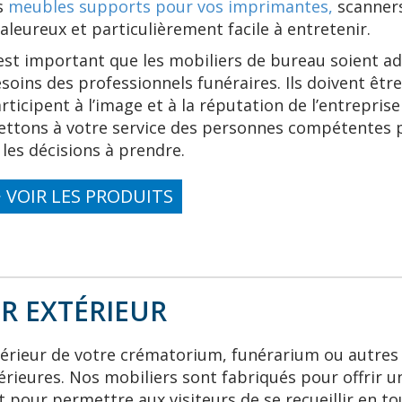
s
meubles supports pour vos imprimantes,
scanners
aleureux et particulièrement facile à entretenir.
 est important que les mobiliers de bureau soient 
soins des professionnels funéraires. Ils doivent être 
rticipent à l’image et à la réputation de l’entrepris
ttons à votre service des personnes compétentes po
 les décisions à prendre.
> VOIR LES PRODUITS
UR EXTÉRIEUR
térieur de votre crématorium, funérarium ou autres
érieures. Nos mobiliers sont fabriqués pour offrir
pour permettre aux visiteurs de se recueillir en to