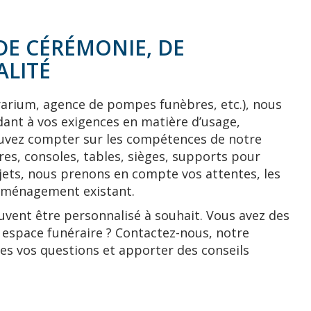
DE CÉRÉMONIE, DE
ALITÉ
rarium, agence de pompes funèbres, etc.), nous
nt à vos exigences en matière d’usage,
pouvez compter sur les compétences de notre
tres, consoles, tables, sièges, supports pour
ojets, nous prenons en compte vos attentes, les
l’aménagement existant.
uvent être personnalisé à souhait. Vous avez des
espace funéraire ? Contactez-nous, notre
es vos questions et apporter des conseils