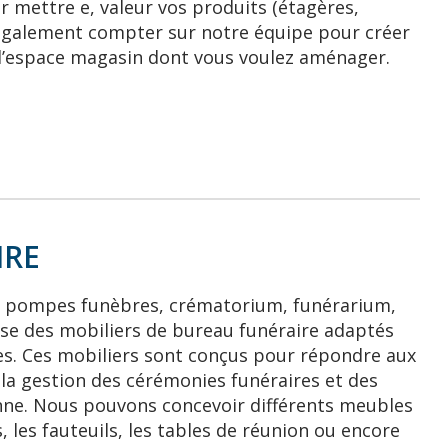
 mettre e, valeur vos produits (étagères,
z également compter sur notre équipe pour créer
 l’espace magasin dont vous voulez aménager.
IRE
e pompes funèbres, crématorium, funérarium,
ose des mobiliers de bureau funéraire adaptés
res. Ces mobiliers sont conçus pour répondre aux
e la gestion des cérémonies funéraires et des
onne. Nous pouvons concevoir différents meubles
, les fauteuils, les tables de réunion ou encore