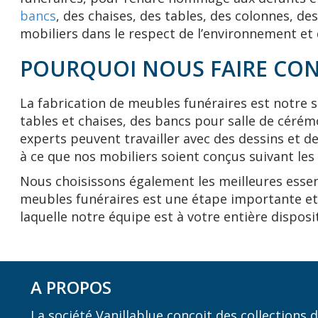
bancs
, des chaises, des tables, des colonnes, d
mobiliers dans le respect de l’environnement et 
POURQUOI NOUS FAIRE CON
La fabrication de meubles funéraires est notre s
tables et chaises, des bancs pour salle de cérém
experts peuvent travailler avec des dessins et d
à ce que nos mobiliers soient conçus suivant les
Nous choisissons également les meilleures essenc
meubles funéraires est une étape importante et 
laquelle notre équipe est à votre entière disposi
A PROPOS
La société Vanillablue conçoit des collections