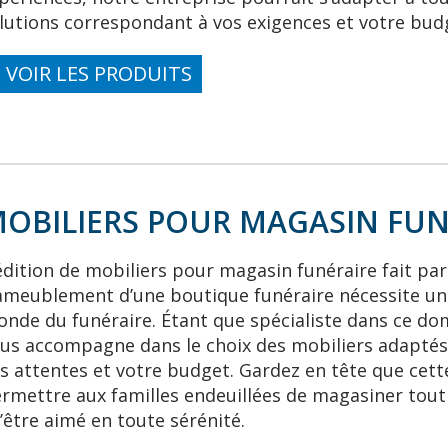
lutions correspondant à vos exigences et votre bud
> VOIR LES PRODUITS
OBILIERS POUR MAGASIN FU
édition de mobiliers pour magasin funéraire fait par
ameublement d’une boutique funéraire nécessite un 
nde du funéraire. Étant que spécialiste dans ce dom
us accompagne dans le choix des mobiliers adaptés
s attentes et votre budget. Gardez en tête que cett
rmettre aux familles endeuillées de magasiner tou
l’être aimé en toute sérénité.