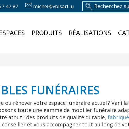
57 47 87
michel@vblsarl.lu
ESPACES
PRODUITS
RÉALISATIONS
CA
BLES FUNÉRAIRES
ou rénover votre espace funéraire actuel ? Vanilla 
posons toute une gamme de mobilier funéraire adap
re atout : des produits de qualité durable,
fabriqué
s conseiller et vous accompagner tout au long de vo