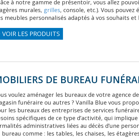
âce à notre gamme de présentoir, vous allez pouvoir
agères murales,
grilles
, console, etc.). Vous pouve
s meubles personnalisés adaptés à vos souhaits et
> VOIR LES PRODUITS
OBILIERS DE BUREAU FUNÉRA
us voulez aménager les bureaux de votre agence d
gasin funéraire ou autres ? Vanilla Blue vous prop
ur les bureaux des entreprises de services funérai
soins spécifiques de ce type d’activité, qui impliqu
rmalités administratives liées au décès d’une pers
 bureau comme : les tables, les chaises, les étagères