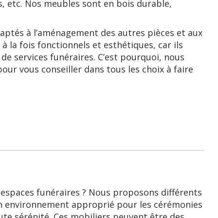
, etc. Nos meubles sont en bois durable,
adaptés à l’aménagement des autres pièces et aux
à la fois fonctionnels et esthétiques, car ils
e de services funéraires. C’est pourquoi, nous
ur vous conseiller dans tous les choix à faire
 espaces funéraires ? Nous proposons différents
 un environnement approprié pour les cérémonies
ute sérénité. Ces mobiliers peuvent être des