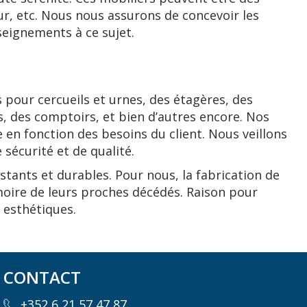
eur, etc. Nous nous assurons de concevoir les
seignements à ce sujet.
 pour cercueils et urnes, des étagères, des
s, des comptoirs, et bien d’autres encore. Nos
 en fonction des besoins du client. Nous veillons
 sécurité et de qualité.
stants et durables. Pour nous, la fabrication de
moire de leurs proches décédés. Raison pour
t esthétiques.
CONTACT
+352 6 21 57 47 87