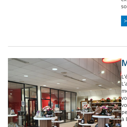
so
M
L’
L’
mo
vo
vo
pe
à 