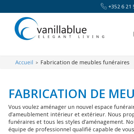
+352 6 21 
Accueil
Fabrication de meubles funéraires
>
FABRICATION DE MEU
Vous voulez aménager un nouvel espace funéraire 
d’ameublement intérieur et extérieur. Nous pro
funéraires et tous les styles d’aménagement. Not
équipe de professionnel qualifié capable de vou