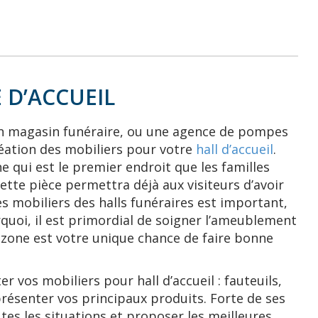
 D’ACCUEIL
un magasin funéraire, ou une agence de pompes
éation des mobiliers pour votre
hall d’accueil
.
 qui est le premier endroit que les familles
cette pièce permettra déjà aux visiteurs d’avoir
s mobiliers des halls funéraires est important,
ourquoi, il est primordial de soigner l’ameublement
 zone est votre unique chance de faire bonne
er vos mobiliers pour hall d’accueil : fauteuils,
résenter vos principaux produits. Forte de ses
tes les situations et proposer les meilleures