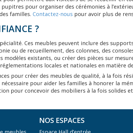
es pupitres pour organiser des cérémonies à l’extéri
des familles.
Contactez-nous
pour avoir plus de ren
FIANCE ?
pécialité. Ces meubles peuvent inclure des supports
onie ou de recueillement, des colonnes, des console
es modèles existants, ou créer des pièces sur mesure
 réglementations locales et nationales en matière de
es pour créer des meubles de qualité, à la fois rési
nécessaire pour aider les familles à honorer la mé
tion pour concevoir des mobiliers à la fois solides e
NOS ESPACES
 de meubles
Espace Hall d’entrée