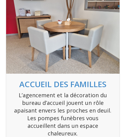
ACCUEIL DES FAMILLES
L’agencement et la décoration du
bureau d’accueil jouent un rôle
apaisant envers les proches en deuil.
Les pompes funèbres vous
accueillent dans un espace
chaleureux.