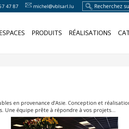
57 47 87
michel@vblsarl.lu
ESPACES
PRODUITS
RÉALISATIONS
CA
ubles en provenance d’Asie. Conception et réalisatio
s. Une équipe prête à répondre à vos projets…