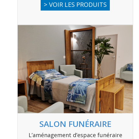
> VOIR LES PRODUITS
SALON FUNÉRAIRE
L’aménagement d’espace funéraire