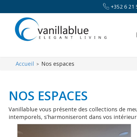
+352 6 21 
Accueil
Nos espaces
>
NOS ESPACES
Vanillablue vous présente des collections de me
intemporels, s’harmoniseront dans vos intérieur