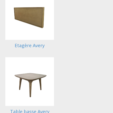
Etagère Avery
Table basse Avery