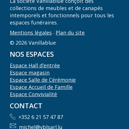
La société Vanillablue conçoit des
collections de meubles et de canapés
intemporels et fonctionnels pour tous les
espaces funéraires.
Mentions légales
Plan du site
-
© 2026 Vanillablue
NOS ESPACES
Espace Hall d’entrée
Espace magasin
Espace Salle de Cérémonie
Espace Accueil de Famille
Espace Convivialité
CONTACT
+352 6 21 57 47 87
michel@vblsarl.lu