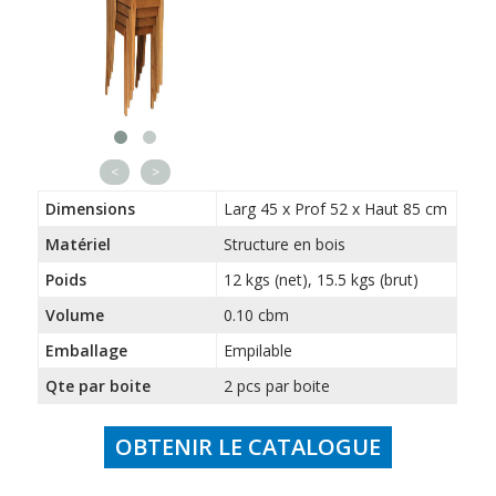
<
>
Dimensions
Larg 45 x Prof 52 x Haut 85 cm
Matériel
Structure en bois
Poids
12 kgs (net), 15.5 kgs (brut)
Volume
0.10 cbm
Emballage
Empilable
Qte par boite
2 pcs par boite
OBTENIR LE CATALOGUE