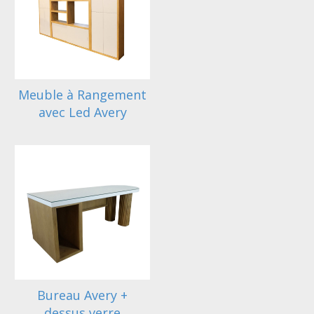
Meuble à Rangement
avec Led Avery
Bureau Avery +
dessus verre