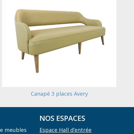
Canapé 3 places Avery
NOS ESPACES
 de meubles
Espace Hall d’entrée