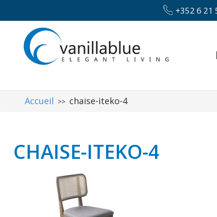
+352 6 21 
Accueil
chaise-iteko-4
>>
CHAISE-ITEKO-4