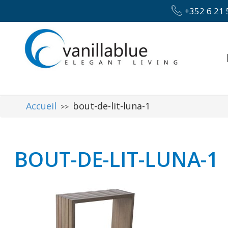
+352 6 21 
Accueil
bout-de-lit-luna-1
>>
BOUT-DE-LIT-LUNA-1