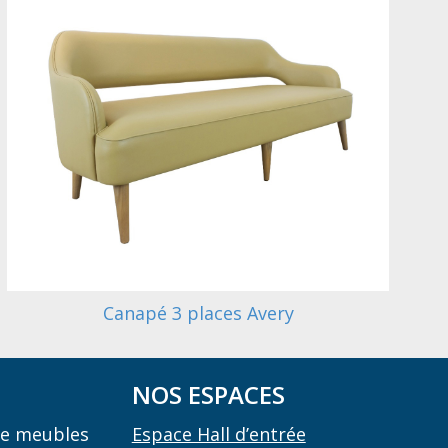
Canapé 3 places Avery
NOS ESPACES
 de meubles
Espace Hall d’entrée