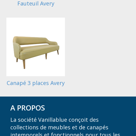
Fauteuil Avery
Canapé 3 places Avery
A PROPOS
La société Vanillablue conçoit des
collections de meubles et de canapés
intemporels et fonctionnels pour tous les