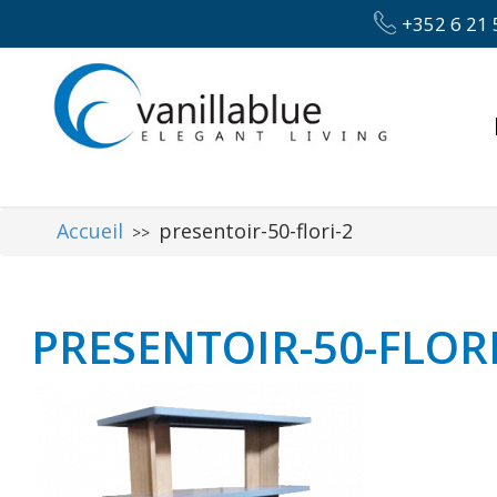
+352 6 21 
Accueil
presentoir-50-flori-2
>>
PRESENTOIR-50-FLORI