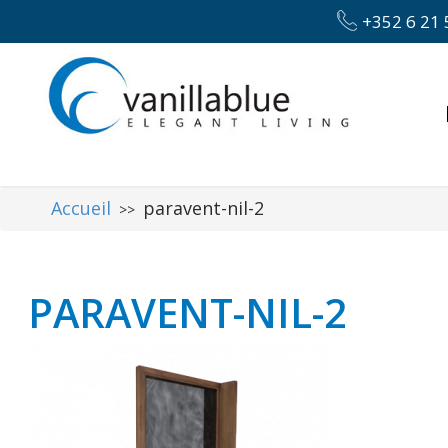
+352 6 21 
Accueil
paravent-nil-2
>>
PARAVENT-NIL-2