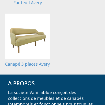
Fauteuil Avery
Canapé 3 places Avery
A PROPOS
La société Vanillablue conçoit des
collections de meubles et de canapés
intemporels et fonctionnels pour tous les