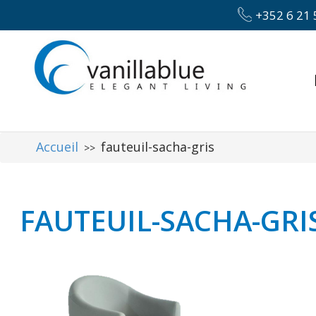
+352 6 21 
Accueil
fauteuil-sacha-gris
>>
FAUTEUIL-SACHA-GRI