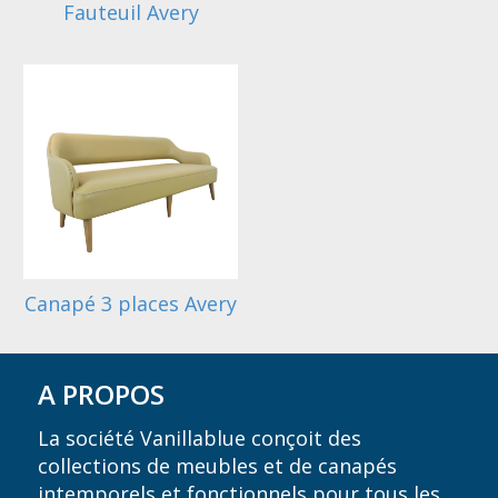
Fauteuil Avery
Canapé 3 places Avery
A PROPOS
La société Vanillablue conçoit des
collections de meubles et de canapés
intemporels et fonctionnels pour tous les