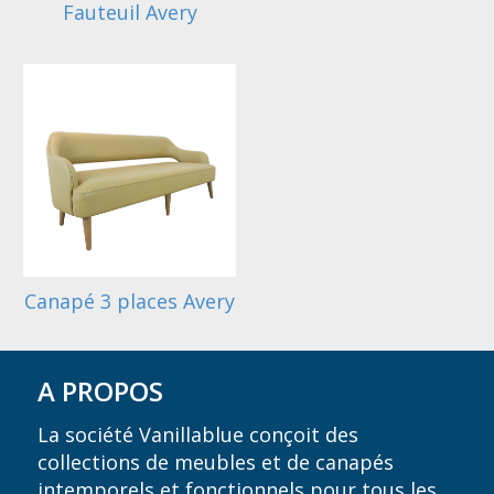
Fauteuil Avery
Canapé 3 places Avery
A PROPOS
La société Vanillablue conçoit des
collections de meubles et de canapés
intemporels et fonctionnels pour tous les