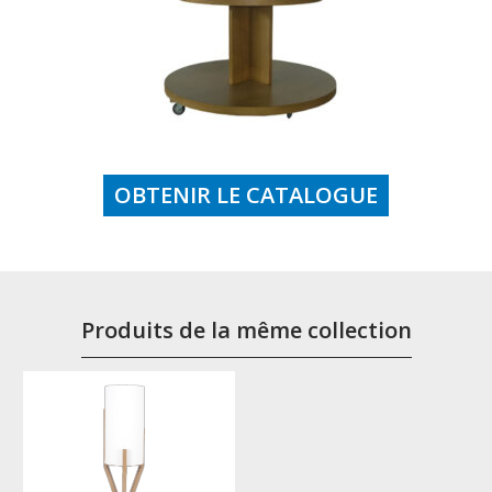
OBTENIR LE CATALOGUE
Produits de la même collection