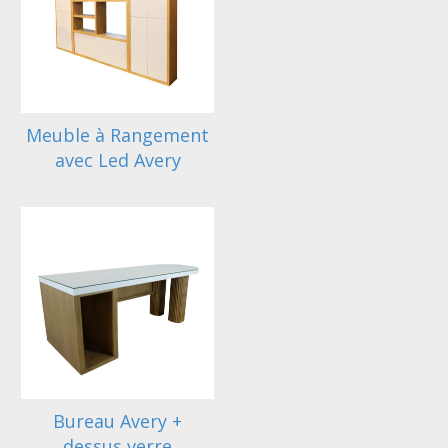
Meuble à Rangement
avec Led Avery
Bureau Avery +
dessus verre