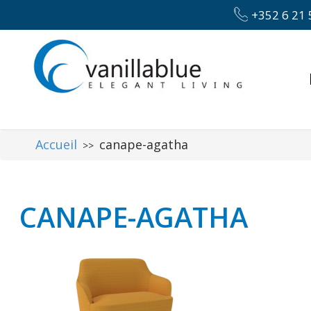
+352 6 21 
Accueil
canape-agatha
>>
CANAPE-AGATHA