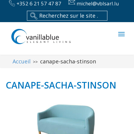
+352 6 21 57 47 87
michel@vblsarl.lu
Toggl
naviga
Accueil
canape-sacha-stinson
>>
CANAPE-SACHA-STINSON