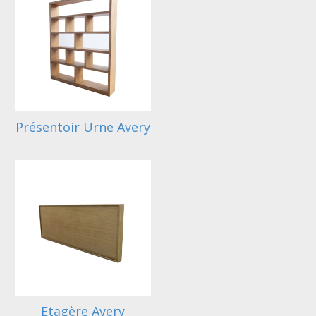
Présentoir Urne Avery
Etagère Avery