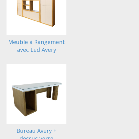
Meuble à Rangement
avec Led Avery
Bureau Avery +
dessus verre