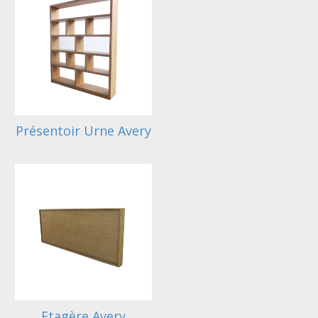
Présentoir Urne Avery
Etagère Avery