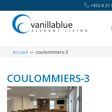
+352 6 21 
Accueil
coulommiers-3
>>
COULOMMIERS-3