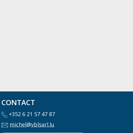
CONTACT
+352 6 21 57 47 87
michel@vblsarl.lu