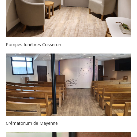
Pompes funèbres Cosseron
Crématorium de Mayenne