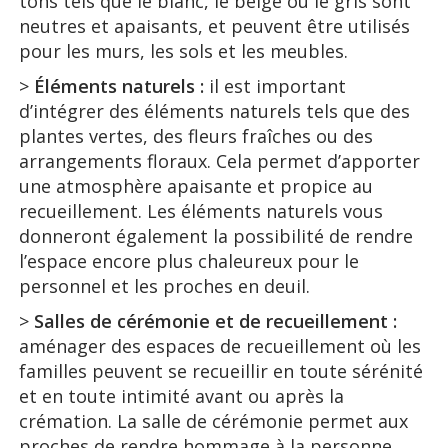
tons tels que le blanc, le beige ou le gris sont
neutres et apaisants, et peuvent être utilisés
pour les murs, les sols et les meubles.
>
Éléments naturels :
il est important
d’intégrer des éléments naturels tels que des
plantes vertes, des fleurs fraîches ou des
arrangements floraux. Cela permet d’apporter
une atmosphère apaisante et propice au
recueillement. Les éléments naturels vous
donneront également la possibilité de rendre
l’espace encore plus chaleureux pour le
personnel et les proches en deuil.
>
Salles de cérémonie et de recueillement :
aménager des espaces de recueillement où les
familles peuvent se recueillir en toute sérénité
et en toute intimité avant ou après la
crémation. La salle de cérémonie permet aux
proches de rendre hommage à la personne