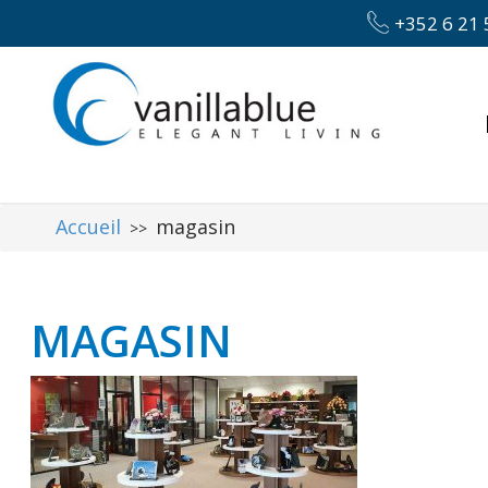
+352 6 21 
Accueil
magasin
>>
MAGASIN