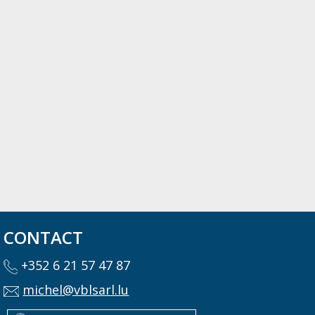
CONTACT
+352 6 21 57 47 87
michel@vblsarl.lu