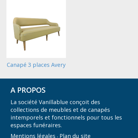
Canapé 3 places Avery
A PROPOS
La société Vanillablue conçoit des
collections de meubles et de canapés
intemporels et fonctionnels pour tous les
espaces funéraires.
Mentions légales
Plan du site
-