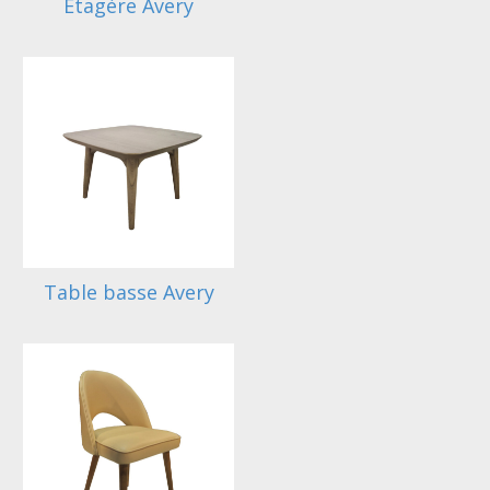
Etagère Avery
Table basse Avery