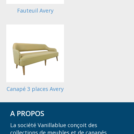
Fauteuil Avery
Canapé 3 places Avery
A PROPOS
La société Vanillablue conçoit des
collections de meubles et de canapés