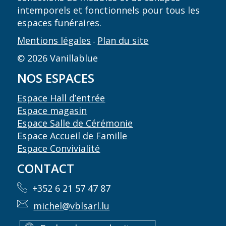
intemporels et fonctionnels pour tous les
espaces funéraires.
Mentions légales
Plan du site
-
© 2026 Vanillablue
NOS ESPACES
Espace Hall d’entrée
Espace magasin
Espace Salle de Cérémonie
Espace Accueil de Famille
Espace Convivialité
CONTACT
+352 6 21 57 47 87
michel@vblsarl.lu