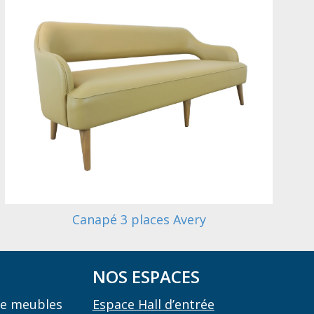
Canapé 3 places Avery
NOS ESPACES
 de meubles
Espace Hall d’entrée