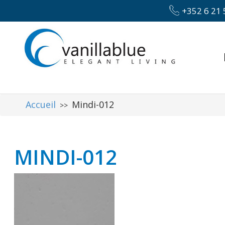
+352 6 21 
Accueil
Mindi-012
>>
MINDI-012