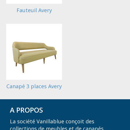
Fauteuil Avery
Canapé 3 places Avery
A PROPOS
La société Vanillablue conçoit des
collections de meubles et de canapés