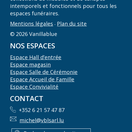
intemporels et fonctionnels pour tous les
espaces funéraires.
Mentions légales
Plan du site
-
© 2026 Vanillablue
NOS ESPACES
Espace Hall d’entrée
Espace magasin
Espace Salle de Cérémonie
Espace Accueil de Famille
Espace Convivialité
CONTACT
+352 6 21 57 47 87
michel@vblsarl.lu