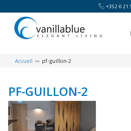
+352 6 21 
Accueil
pf-guillon-2
>>
PF-GUILLON-2