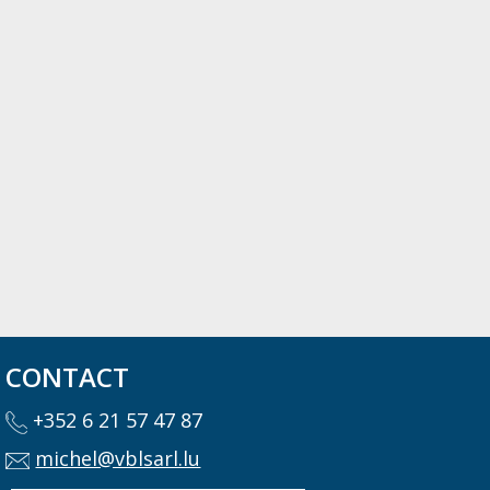
CONTACT
+352 6 21 57 47 87
michel@vblsarl.lu