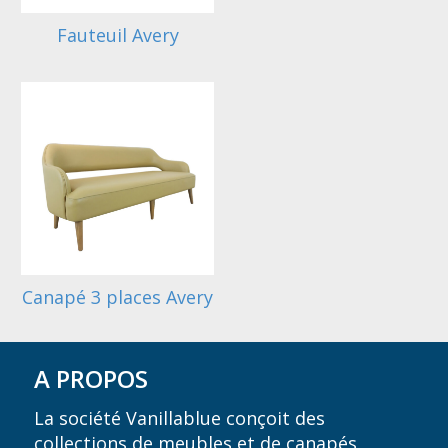
Fauteuil Avery
Canapé 3 places Avery
A PROPOS
La société Vanillablue conçoit des
collections de meubles et de canapés