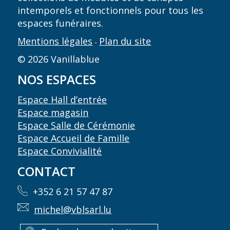
intemporels et fonctionnels pour tous les
espaces funéraires.
Mentions légales
Plan du site
-
© 2026 Vanillablue
NOS ESPACES
Espace Hall d’entrée
Espace magasin
Espace Salle de Cérémonie
Espace Accueil de Famille
Espace Convivialité
CONTACT
+352 6 21 57 47 87
michel@vblsarl.lu