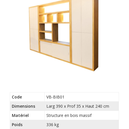
Code
VB-BIB01
Dimensions
Larg 390 x Prof 35 x Haut 240 cm
Matériel
Structure en bois massif
Poids
336 kg