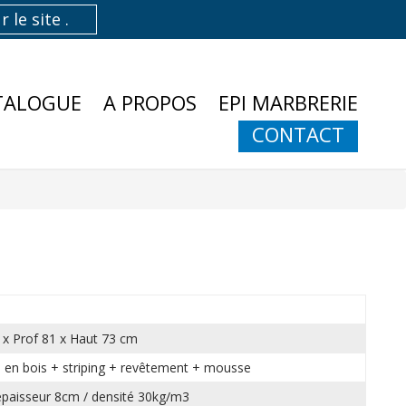
TALOGUE
A PROPOS
EPI MARBRERIE
CONTACT
 x Prof 81 x Haut 73 cm
e en bois + striping + revêtement + mousse
 épaisseur 8cm / densité 30kg/m3