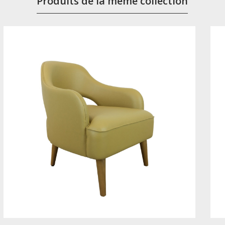
Produits de la même collection