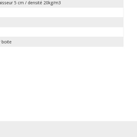
aisseur 5 cm / densité 20kg/m3
m
 boite