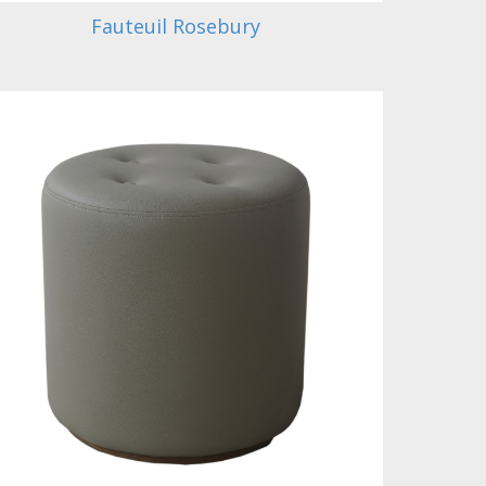
Fauteuil Rosebury