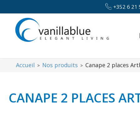
+352 6 21 
Accueil
Nos produits
Canape 2 places Art
>
>
CANAPE 2 PLACES A