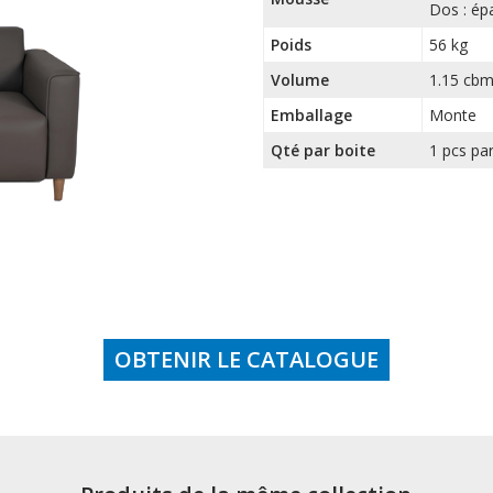
Dos : ép
Poids
56 kg
Volume
1.15 cb
Emballage
Monte
Qté par boite
1 pcs par
OBTENIR LE CATALOGUE