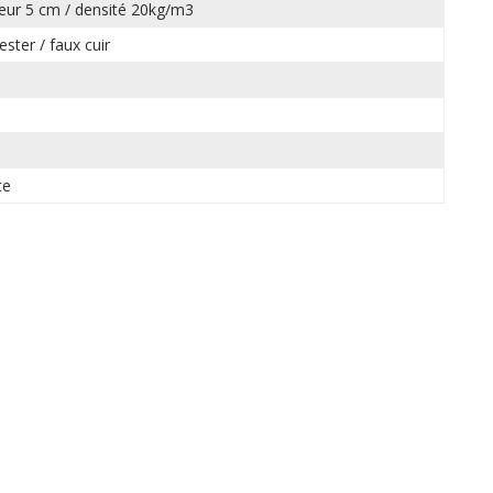
eur 5 cm / densité 20kg/m3
ester / faux cuir
te