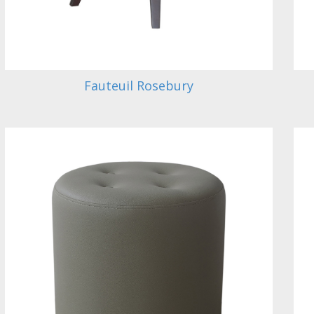
Fauteuil Rosebury