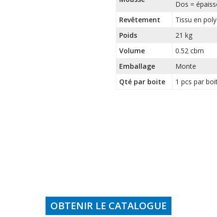
Dos = épaiss
Revêtement
Tissu en poly
Poids
21 kg
Volume
0.52 cbm
Emballage
Monte
Qté par boite
1 pcs par boi
OBTENIR LE CATALOGUE