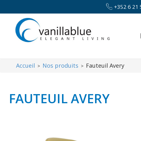
+352 6 21 
Accueil
Nos produits
Fauteuil Avery
>
>
FAUTEUIL AVERY