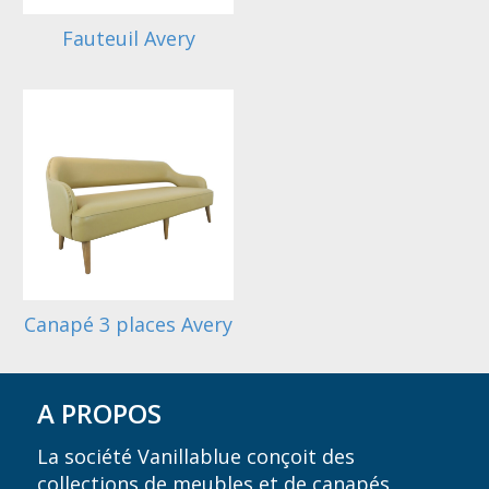
Fauteuil Avery
Canapé 3 places Avery
A PROPOS
La société Vanillablue conçoit des
collections de meubles et de canapés