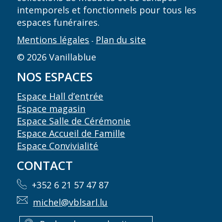
intemporels et fonctionnels pour tous les
espaces funéraires.
Mentions légales
Plan du site
-
© 2026 Vanillablue
NOS ESPACES
Espace Hall d’entrée
Espace magasin
Espace Salle de Cérémonie
Espace Accueil de Famille
Espace Convivialité
CONTACT
+352 6 21 57 47 87
michel@vblsarl.lu